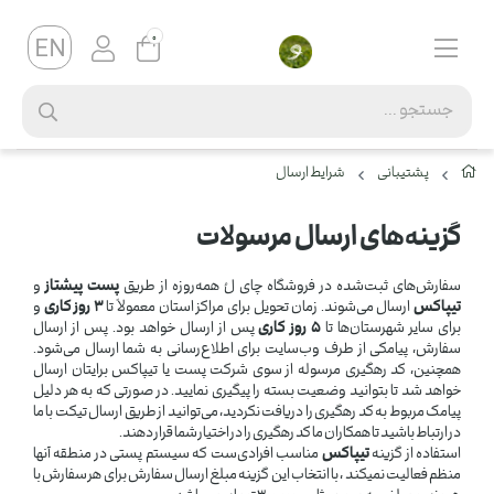
0
پشتیبانی
شرایط ارسال
گزینه‌های ارسال مرسولات
سفارش‌های ثبت‌شده در فروشگاه چای لُ همه‌روزه از طریق
پست پیشتاز
و
تیپاکس
ارسال می‌شوند. زمان تحویل برای مراکز استان معمولاً تا
۳ روز کاری
و
برای سایر شهرستان‌ها تا
۵ روز کاری
پس از ارسال خواهد بود. پس از ارسال
سفارش، پیامکی از طرف وب‌سایت برای اطلاع‌رسانی به شما ارسال می‌شود.
همچنین، کد رهگیری مرسوله از سوی شرکت پست یا تیپاکس برایتان ارسال
خواهد شد تا بتوانید وضعیت بسته را پیگیری نمایید. در صورتی که به هر دلیل
پیامک مربوط به کد رهگیری را دریافت نکردید، می‌توانید از طریق ارسال تیکت با ما
در ارتباط باشید تا همکاران ما کد رهگیری را در اختیار شما قرار دهند.
استفاده از گزینه
تیپاکس
مناسب افرادی‌ست که سیستم پستی در منطقه آنها
منظم فعالیت نمیکند ، با انتخاب این گزینه مبلغ ارسال سفارش برای هر سفارش با