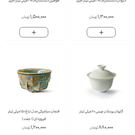
گایوان دستساز رَف 200 میلی لیتر آجری
هوهین دستساز رَف 200 میلی لیتر آجری
1,500,000
1,300,000
تومان
تومان
گایوان پرسلان چینی 70 میلی لیتر
فنجان سرامیکی مدل ایاغ 150 میلی لیتر
فیروزه ای ( 1 جفت )
1,200,000
880,000
تومان
تومان