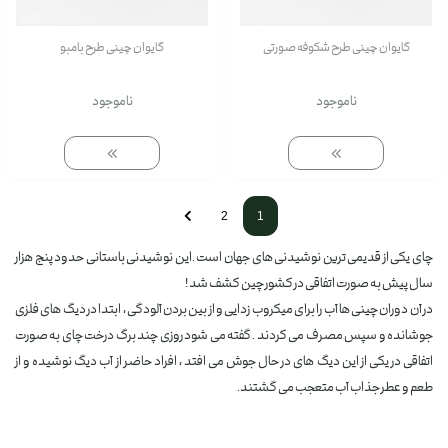
گایوان چینی طرح شکوفه صورتی
گایوان چینی طرح بامبو
ناموجود
ناموجود
2
1
چای یکی از قدیمی ترین نوشیدنی های جهان است .این نوشیدنی باستانی حدود پنج هزار
سال پیش به صورت اتفاقی در کشور چین کشف شد !
در آن دوران چینی ها آب را برای میکروب زدایی و از بین بردن آلودگی ، ابتدا در دیگ های فلزی
جوشانده و سپس مصرف می کردند . گفته می شود روزی چند برگ درخت چای به صورت
اتفاقی در یکی از این دیگ های در حال جوش می افتد ، افراد حاضر از آب دیگ نوشیده و از
طعم و عطر جذاب آب متعجب می گشتند.