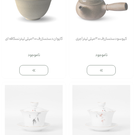
کیوسو دستساز رَف 300 میلی لیتر آجری
گایوان دستساز رَف 200 میلی لیتر نسکافه ای
ناموجود
ناموجود