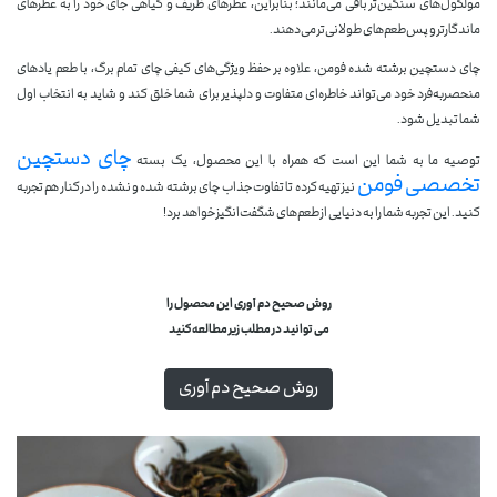
مولکول‌های سنگین‌تر باقی می‌مانند؛ بنابراین، عطرهای ظریف و گیاهی جای خود را به عطرهای
ماندگارتر و پس‌طعم‌های طولانی‌تر می‌دهند.
چای دستچین برشته شده فومن، علاوه بر حفظ ویژگی‌های کیفی چای تمام برگ، با طعم یادهای
منحصربه‌فرد خود می‌تواند خاطره‌ای متفاوت و دلپذیر برای شما خلق کند و شاید به انتخاب اول
شما تبدیل شود.
چای دستچین
توصیه ما به شما این است که همراه با این محصول، یک بسته
تخصصی فومن
نیز تهیه کرده تا تفاوت جذاب چای برشته شده و نشده را در کنار هم تجربه
کنید. این تجربه شما را به دنیایی از طعم‌های شگفت‌انگیز خواهد برد!
.
.
روش صحیح دم آوری این محصول را
می توانید
در
مطلب زیر مطالعه کنید
.
روش صحیح دم آوری
.