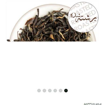
کدکالا: