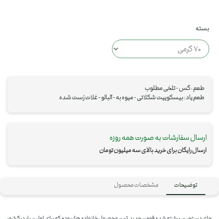
بسته
طعم : گس - تلخی مطلوب
طعم یاد : بیسکوییت شکلاتی - میوه به - آلبالو - غلات رُست شده
ارسال سفارشات به صورت همه روزه
ارسال رایگان برای خرید بالای سه میلیون تومان
توضیحات
مشخصات محصول
چای دستچین برشته شده فومن جدید ترین محصول خانواده هزار بوده که برای اولین بار در کشور