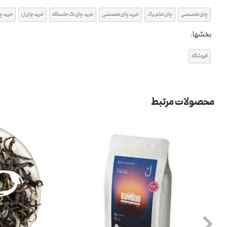
چای تخصصی
چای تمام برگ
خرید چای تخصصی
خرید چای تک خاستگاه
خرید چای لُ
خرید چا
بخشها :
فروشگاه
محصولات مرتبط