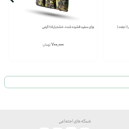
چای سفید فشرده شده ، خشتبار 85 گرمی
700,000
تومان
شبکه های اجتماعی