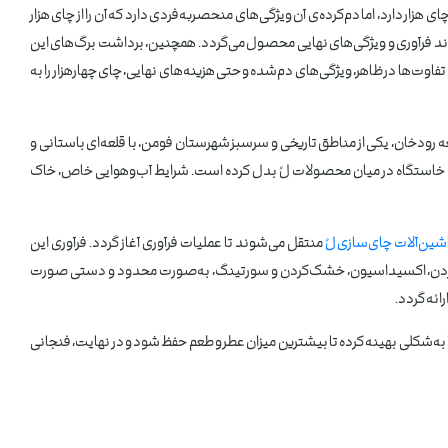
زار دارد، اما دم‌کرده‌ی آن ویژگی‌های منحصربه‌فردی دارد که آن را از چای هزار
 روند فرآوری و ویژگی‌های نهایی محصول می‌گردد. همچنین، برداشت برگ‌های این
‌ها در ظاهر، ویژگی‌های دم‌شده و حتی هزینه‌های نهایی، چای چهارهزار را به
رودخان، یکی از مناطق تاریخی و سرسبز شهرستان فومن، با قلعه‌ای باستانی و
ترین خاستگاه در میان محصولات لُ بدل کرده است. شرایط آب‌وهوایی خاص، خاک
شین‌آلات چای‌سازی لُ
منتقل می‌شوند تا عملیات فرآوری آغاز گردد. فرآوری این
لول‌کردن، اکسیداسیون، خشک‌کردن و سورتینگ، به‌صورت محدود و دستی صورت
ائه گردد.
ا به‌شکلی بهینه کرده تا بیشترین میزان عطر و طعم حفظ شود و در نهایت، فنجانی