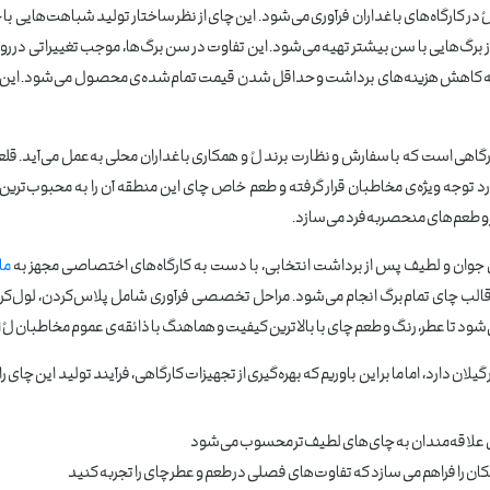
کارگاه‌های باغداران فرآوری می‌شود. این چای از نظر ساختار تولید شباهت‌هایی با چای ه
از برگ‌هایی با سن بیشتر تهیه می‌شود. این تفاوت در سن برگ‌ها، موجب تغییراتی در
به کاهش هزینه‌های برداشت و حداقل شدن قیمت تمام‌شده‌ی محصول می‌شود. این تفاوت
ی است که با سفارش و نظارت برند لُ و همکاری باغداران محلی به‌عمل می‌آید. قلعه 
 مورد توجه ویژه‌ی مخاطبان قرار گرفته و طعم خاص چای این منطقه آن را به محبوب‌
ر و طعم‌های منحصربه‌فرد می‌سازد.
وان و لطیف پس از برداشت انتخابی، با دست به کارگاه‌های اختصاصی مجهز به
ما
 در قالب چای تمام‌برگ انجام می‌شود. مراحل تخصصی فرآوری شامل پلاس‌کردن، 
ود تا عطر، رنگ و طعم چای با بالاترین کیفیت و هماهنگ با ذائقه‌ی عموم مخاطبان لُ ار
ارد، اما ما بر این باوریم که بهره‌گیری از تجهیزات کارگاهی، فرآیند تولید این چای ر
رای علاقه‌مندان به چای‌های لطیف‌تر محسوب می‌شود
 را فراهم می سازد که تفاوت‌های فصلی در طعم و عطر چای را تجربه کنید