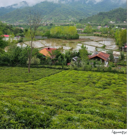
برچسبها :