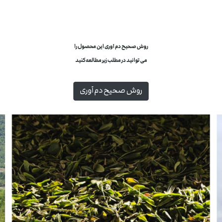
.
.
روش صحیح دم آوری این محصول را
می توانید
در
مطلب زیر مطالعه کنید
.
روش صحیح دم آوری
.