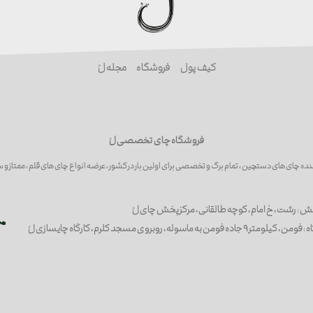
کیف پول
فروشگاه
مجله لُ
فروشگاه چای تخصصی لُ
نده چای های دستچین ، تمام برگ و تخصصی برای اولین بار در کشور ، عرضه انواع چای های قلم ، ممتاز و 
ش : رشت ، خ امام ، کوچه طالقانی ، مرکز پخش چای لُ
ومن به ماسوله ، روبروی مسجد کلرم ، کارگاه چایسازی لُ