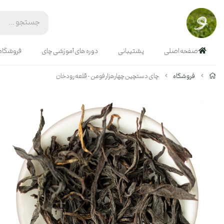
صفحه اصلی
پشتیبانی
دوره های آموزشی چای
فروشگاه
فروشگاه
چای دستچین چهارهزار فومن - قلعه رودخان