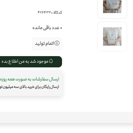
کدکالا:
0
عدد باقی مانده
اتمام تولید
موجود شد به من اطلاع بده
ارسال سفارشات به صورت همه روزه
ارسال رایگان برای خرید بالای سه میلیون ت