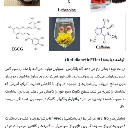
اثر ضد دیابت (Antidiabetic Effect)
دیابت نوع ۱ زمانی رخ می‌دهد که پانکراس انسولین تولید نمی‌کند یا مقدار بسیار کمی
انسولین تولید می‌کند. بدون انسولین، قند خون نمی‌تواند وارد سلول‌ها شود و در جریان
خون تجمع می‌یابد. پلی‌فنول‌های موجود در چای با کاهش فعالیت آمیلاز، آنزیمی که
نشاسته را تجزیه می‌کند، سطح گلوکز سرم خون را کاهش می‌دهند. بنابراین، نشاسته
به‌صورت آهسته‌تر تجزیه می‌شود و افزایش ناگهانی گلوکز در سرم خون به حداقل می‌رسد
(۱۰).
آزمایش‌های
in vitro
(در شرایط آزمایشگاهی) و
in vivo
(در شرایط زنده) نشان داده‌اند که
کاتچین‌های چای سبز، تئافلاوین‌های چای سیاه، پلی‌ساکاریدها و کافئین موجود در هر دو