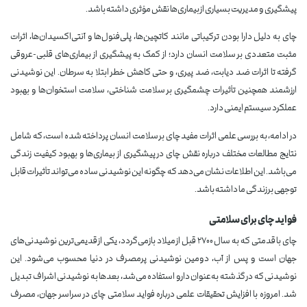
پیشگیری و مدیریت بسیاری از بیماری‌ها نقش مؤثری داشته باشد.
چای به دلیل دارا بودن ترکیباتی مانند کاتچین‌ها، پلی‌فنول‌ها و آنتی‌اکسیدان‌ها، اثرات
مثبت متعددی بر سلامت انسان دارد؛ از کمک به پیشگیری از بیماری‌های قلبی-عروقی
گرفته تا اثرات ضد دیابت، ضد پیری، و حتی کاهش خطر ابتلا به سرطان. این نوشیدنی
ارزشمند همچنین تأثیرات چشمگیری بر سلامت شناختی، سلامت استخوان‌ها و بهبود
عملکرد سیستم ایمنی دارد.
در ادامه، به بررسی علمی اثرات مفید چای بر سلامت انسان پرداخته شده است، که شامل
نتایج مطالعات مختلف درباره نقش چای در پیشگیری از بیماری‌ها و بهبود کیفیت زندگی
می‌باشد. این اطلاعات نشان می‌دهد که چگونه این نوشیدنی ساده می‌تواند تأثیرات قابل
توجهی بر زندگی ما داشته باشد.
فواید چای برای سلامتی
چای با قدمتی که به سال ۲۷۰۰ قبل از میلاد بازمی‌گردد، یکی از قدیمی‌ترین نوشیدنی‌های
جهان است و پس از آب، دومین نوشیدنی پرمصرف در دنیا محسوب می‌شود. این
نوشیدنی که در گذشته به‌عنوان دارو استفاده می‌شد، بعدها به نوشیدنی اشراف تبدیل
شد. امروزه با افزایش تحقیقات علمی درباره فواید سلامتی چای در سراسر جهان، مصرف