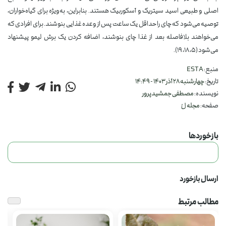
اصلی و طبیعی اسید سیتریک و آسکوربیک هستند. بنابراین، به‌ویژه برای گیاه‌خواران،
توصیه می‌شود که چای را حداقل یک ساعت پس از وعده غذایی بنوشند. برای افرادی که
می‌خواهند بلافاصله بعد از غذا چای بنوشند، اضافه کردن یک برش لیمو پیشنهاد
می‌شود (۵، ۱۸، ۱۹).
منبع:
ESTA
تاریخ:
چهارشنبه 28 آذر 1403 - 14:49
نویسنده:
مصطفی جمشیدپرور
صفحه:
مجله لُ
بازخوردها
ارسال بازخورد
مطالب مرتبط