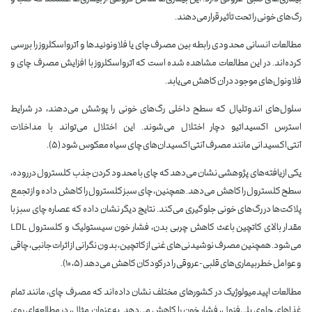
رگ‌های خونی را تحت تأثیر قرار می‌دهند.
مطالعات انسانی محدودی رابطه بین مصرف چای یا فلاونوئیدها و آترواسکلروز را بررسی
کرده‌اند. در این مطالعات مشاهده شده است که آترواسکلروز با افزایش مصرف چای و
فلاونول‌های موجود در آن کاهش می‌یابد.
سلول‌های اندوتلیال که سطح داخلی رگ‌های خونی را پوشش می‌دهند، در شرایط
استرس اکسیداتیو دچار اختلال می‌شوند. این اختلال می‌تواند با مداخلات
آنتی‌اکسیدانی مانند مصرف آنتی‌اکسیدان‌های چای سیاه معکوس شود (۵).
یکی از یافته‌های پژوهشی نشان می‌دهد که چای با محدود کردن جذب کلسترول در روده،
سطح کلسترول را کاهش می‌دهد. همچنین، چای سبز کلسترول را کاهش داده و از تجمع
پلاکت‌ها در رگ‌های خونی جلوگیری می‌کند. نتایج دیگر نشان داده که عصاره چای سبز با
مقدار بالای کاتچین باعث کاهش چربی بدن، فشار خون سیستولیک و کلسترول LDL
می‌شود. همچنین مصرف نوشیدنی‌های غنی از کاتچین، بدون نگرانی از اثرات جانبی، چاقی
و عوامل خطر بیماری‌های قلبی-عروقی را در کودکان کاهش می‌دهد (۵، ۱۰).
مطالعات اپیدمیولوژیک در کشورهای مختلف نشان داده‌اند که مصرف چای، مانند تمام
غذاهای حاوی پلی‌فنول، فشار خون را کاهش می‌دهد. به‌عنوان مثال، در مطالعه‌ای روی