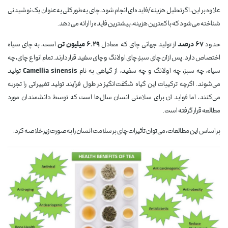
علاوه بر این، اگر تحلیل هزینه/فایده‌ای انجام شود، چای به‌طور کلی به‌عنوان یک نوشیدنی
شناخته می‌شود که با کمترین هزینه، بیشترین فایده را ارائه می‌دهد.
حدود
۶۷ درصد
از تولید جهانی چای که معادل
۶.۲۹ میلیون تن
است، به چای سیاه
اختصاص دارد. پس از آن چای سبز، چای اولانگ و چای سفید قرار دارند. تمام انواع چای، چه
سیاه، چه سبز، چه اولانگ و چه سفید، از گیاهی به نام
Camellia sinensis
تولید
می‌شوند. اگرچه ترکیبات این گیاه شگفت‌انگیز در طول فرآیند تولید تغییراتی را تجربه
می‌کنند، اما فواید آن برای سلامتی انسان سال‌ها است که توسط دانشمندان مورد
مطالعه قرار گرفته است.
بر اساس این مطالعات، می‌توان تأثیرات چای بر سلامت انسان را به‌صورت زیر خلاصه کرد: